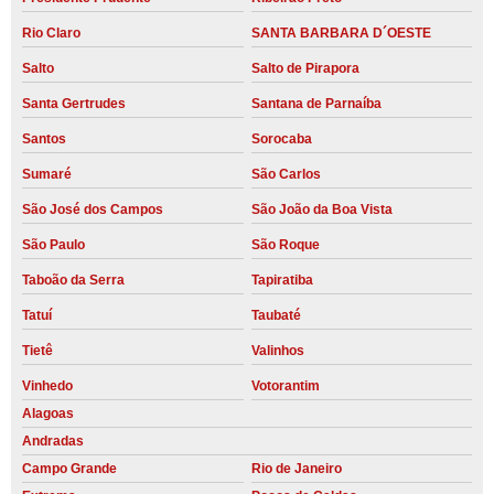
Rio Claro
SANTA BARBARA D´OESTE
Salto
Salto de Pirapora
Santa Gertrudes
Santana de Parnaíba
Santos
Sorocaba
Sumaré
São Carlos
São José dos Campos
São João da Boa Vista
São Paulo
São Roque
Taboão da Serra
Tapiratiba
Tatuí
Taubaté
Tietê
Valinhos
Vinhedo
Votorantim
Alagoas
Andradas
Campo Grande
Rio de Janeiro