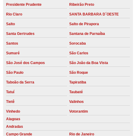
Presidente Prudente
Ribeirão Preto
Rio Claro
SANTA BARBARA D´OESTE
Salto
Salto de Pirapora
Santa Gertrudes
Santana de Parnaíba
Santos
Sorocaba
Sumaré
São Carlos
São José dos Campos
São João da Boa Vista
São Paulo
São Roque
Taboão da Serra
Tapiratiba
Tatuí
Taubaté
Tietê
Valinhos
Vinhedo
Votorantim
Alagoas
Andradas
Campo Grande
Rio de Janeiro