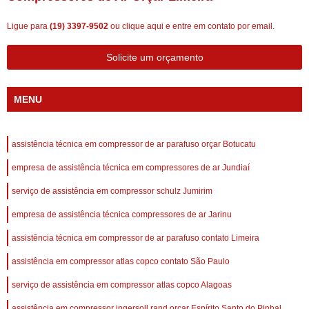
Ligue para
(19) 3397-9502
ou
clique aqui
e entre em contato por email.
Solicite um orçamento
MENU
assistência técnica em compressor de ar parafuso orçar Botucatu
empresa de assistência técnica em compressores de ar Jundiaí
serviço de assistência em compressor schulz Jumirim
empresa de assistência técnica compressores de ar Jarinu
assistência técnica em compressor de ar parafuso contato Limeira
assistência em compressor atlas copco contato São Paulo
serviço de assistência em compressor atlas copco Alagoas
assistência em compressor ingersoll rand orçar Espírito Santo do Pinhal