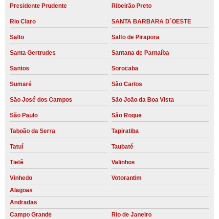
Presidente Prudente
Ribeirão Preto
Rio Claro
SANTA BARBARA D´OESTE
Salto
Salto de Pirapora
Santa Gertrudes
Santana de Parnaíba
Santos
Sorocaba
Sumaré
São Carlos
São José dos Campos
São João da Boa Vista
São Paulo
São Roque
Taboão da Serra
Tapiratiba
Tatuí
Taubaté
Tietê
Valinhos
Vinhedo
Votorantim
Alagoas
Andradas
Campo Grande
Rio de Janeiro