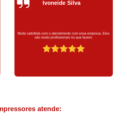
Compressor de Parafuso 
Silvana Alves
Compressor Schulz Usado
Com
Conserto Compressor Atla
Conserto Compressor de Ar Schu
Super satisfeita com o serviço prestado, atendimento muito
bom! colaoradores educado e transparente, destaque para o
Conserto Compressor Ingerso
colaborador Claudinei excelente profissional!
Conserto Compressor 
Conserto de Compressor de
Manutenção de Ar C
Filtro Coalescente para Ar Com
Filtro Compressor
Filtro de
Filtro de Ar Comprimido para C
Filtro de óleo para Compr
mpressores atende:
Filtros para Compressor
Aluguel de Compressor de 