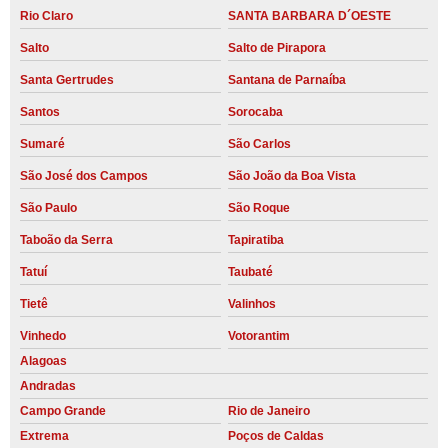
Rio Claro
SANTA BARBARA D´OESTE
Salto
Salto de Pirapora
Santa Gertrudes
Santana de Parnaíba
Santos
Sorocaba
Sumaré
São Carlos
São José dos Campos
São João da Boa Vista
São Paulo
São Roque
Taboão da Serra
Tapiratiba
Tatuí
Taubaté
Tietê
Valinhos
Vinhedo
Votorantim
Alagoas
Andradas
Campo Grande
Rio de Janeiro
Extrema
Poços de Caldas