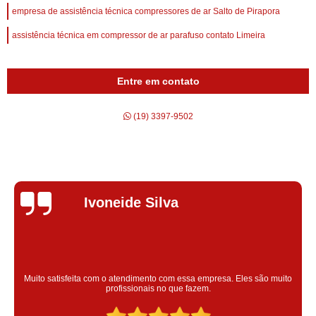
empresa de assistência técnica compressores de ar Salto de Pirapora
assistência técnica em compressor de ar parafuso contato Limeira
Entre em contato
(19) 3397-9502
Silvana Alves
Super satisfeita com o serviço prestado, atendimento muito bom!
colaoradores educado e transparente, destaque para o colaborador
Claudinei excelente profissional!