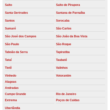
Salto
Salto de Pirapora
Santa Gertrudes
Santana de Parnaíba
Santos
Sorocaba
Sumaré
São Carlos
São José dos Campos
São João da Boa Vista
São Paulo
São Roque
Taboão da Serra
Tapiratiba
Tatuí
Taubaté
Tietê
Valinhos
Vinhedo
Votorantim
Alagoas
Andradas
Campo Grande
Rio de Janeiro
Extrema
Poços de Caldas
Uberlândia