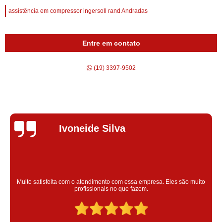
assistência em compressor ingersoll rand Andradas
Entre em contato
(19) 3397-9502
Silvana Alves
Super satisfeita com o serviço prestado, atendimento muito bom!
colaoradores educado e transparente, destaque para o colaborador
Claudinei excelente profissional!