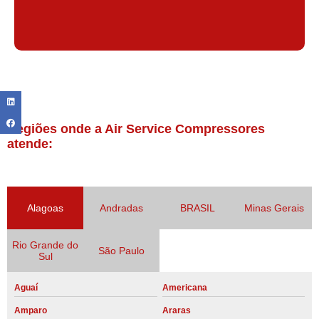
Regiões onde a Air Service Compressores
atende:
Alagoas
Andradas
BRASIL
Minas Gerais
Rio Grande do
São Paulo
Sul
Aguaí
Americana
Amparo
Araras