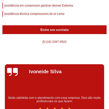
assistência em compressor gardner denver Extrema
assistência técnica compressores de ar Leme
Entre em contato
(19) 3397-9502
Silvana Alves
Super satisfeita com o serviço prestado, atendimento muito bom!
colaoradores educado e transparente, destaque para o colaborador
Claudinei excelente profissional!