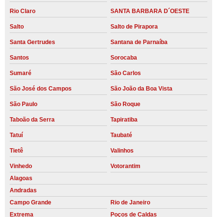
Rio Claro
SANTA BARBARA D´OESTE
Salto
Salto de Pirapora
Santa Gertrudes
Santana de Parnaíba
Santos
Sorocaba
Sumaré
São Carlos
São José dos Campos
São João da Boa Vista
São Paulo
São Roque
Taboão da Serra
Tapiratiba
Tatuí
Taubaté
Tietê
Valinhos
Vinhedo
Votorantim
Alagoas
Andradas
Campo Grande
Rio de Janeiro
Extrema
Poços de Caldas