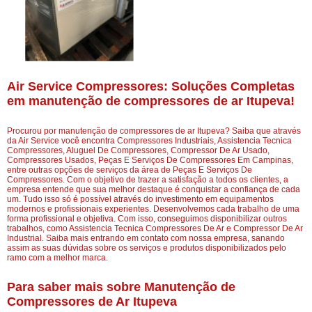
Air Service Compressores: Soluções Completas
em manutenção de compressores de ar Itupeva!
Procurou por manutenção de compressores de ar Itupeva? Saiba que através
da Air Service você encontra Compressores Industriais, Assistencia Tecnica
Compressores, Aluguel De Compressores, Compressor De Ar Usado,
Compressores Usados, Peças E Serviços De Compressores Em Campinas,
entre outras opções de serviços da área de Peças E Serviços De
Compressores. Com o objetivo de trazer a satisfação a todos os clientes, a
empresa entende que sua melhor destaque é conquistar a confiança de cada
um. Tudo isso só é possível através do investimento em equipamentos
modernos e profissionais experientes. Desenvolvemos cada trabalho de uma
forma profissional e objetiva. Com isso, conseguimos disponibilizar outros
trabalhos, como Assistencia Tecnica Compressores De Ar e Compressor De Ar
Industrial. Saiba mais entrando em contato com nossa empresa, sanando
assim as suas dúvidas sobre os serviços e produtos disponibilizados pelo
ramo com a melhor marca.
Para saber mais sobre Manutenção de
Compressores de Ar Itupeva