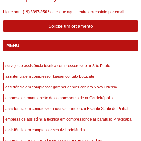
Ligue para
(19) 3397-9502
ou
clique aqui
e entre em contato por email.
Solicite um orçamento
MENU
serviço de assistência técnica compressores de ar São Paulo
assistência em compressor kaeser contato Botucatu
assistência em compressor gardner denver contato Nova Odessa
empresa de manutenção de compressores de ar Cordeirópolis
assistência em compressor ingersoll rand orçar Espírito Santo do Pinhal
empresa de assistência técnica em compressor de ar parafuso Piracicaba
assistência em compressor schulz Hortolândia
empresa de assistência técnica compressores de ar Jarinu