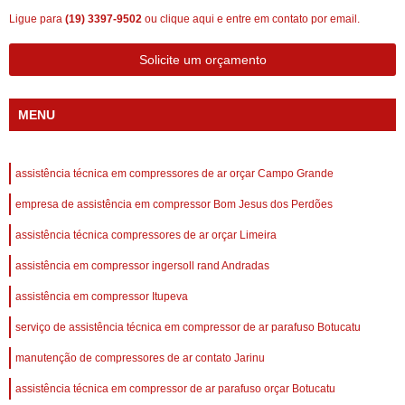
Ligue para
(19) 3397-9502
ou
clique aqui
e entre em contato por email.
Solicite um orçamento
MENU
assistência técnica em compressores de ar orçar Campo Grande
empresa de assistência em compressor Bom Jesus dos Perdões
assistência técnica compressores de ar orçar Limeira
assistência em compressor ingersoll rand Andradas
assistência em compressor Itupeva
serviço de assistência técnica em compressor de ar parafuso Botucatu
manutenção de compressores de ar contato Jarinu
assistência técnica em compressor de ar parafuso orçar Botucatu