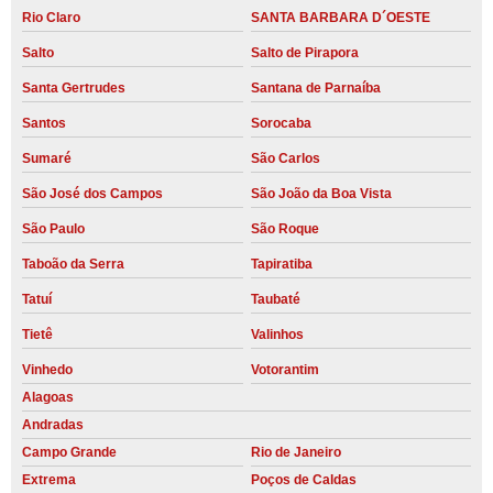
Rio Claro
SANTA BARBARA D´OESTE
Salto
Salto de Pirapora
Santa Gertrudes
Santana de Parnaíba
Santos
Sorocaba
Sumaré
São Carlos
São José dos Campos
São João da Boa Vista
São Paulo
São Roque
Taboão da Serra
Tapiratiba
Tatuí
Taubaté
Tietê
Valinhos
Vinhedo
Votorantim
Alagoas
Andradas
Campo Grande
Rio de Janeiro
Extrema
Poços de Caldas