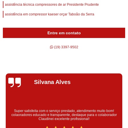
assistência técnica compressores de ar Presidente Prudente
assistência em compressor kaeser orçar Taboão da Serra
Entre em contato
(19) 3397-9502
Silvana Alves
Super satisfeita com o serviço prestado, atendimento muito bom!
colaoradores educado e transparente, destaque para o colaborador
Claudinei excelente profissional!