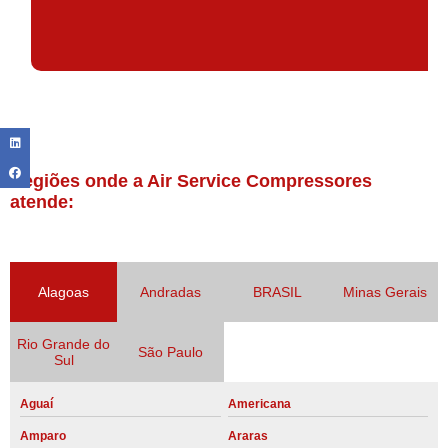
Regiões onde a Air Service Compressores
atende:
Alagoas
Andradas
BRASIL
Minas Gerais
Rio Grande do
São Paulo
Sul
Aguaí
Americana
Amparo
Araras