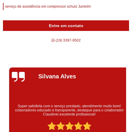
serviço de assistência em compressor schulz Jumirim
Entre em contato
(19) 3397-9502
Silvana Alves
Super satisfeita com o serviço prestado, atendimento muito bom!
colaoradores educado e transparente, destaque para o colaborador
Claudinei excelente profissional!