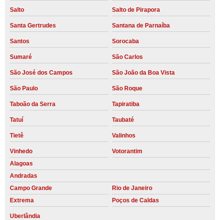
Salto
Salto de Pirapora
Santa Gertrudes
Santana de Parnaíba
Santos
Sorocaba
Sumaré
São Carlos
São José dos Campos
São João da Boa Vista
São Paulo
São Roque
Taboão da Serra
Tapiratiba
Tatuí
Taubaté
Tietê
Valinhos
Vinhedo
Votorantim
Alagoas
Andradas
Campo Grande
Rio de Janeiro
Extrema
Poços de Caldas
Uberlândia