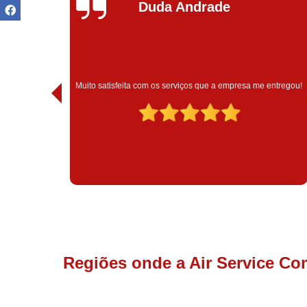
Duda Andrade
 técnico
Muito satisfeita com os serviços que a empresa me entregou!
Regiões onde a Air Service Co