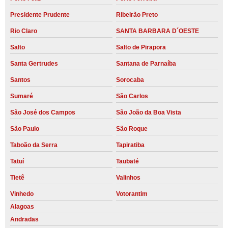
Presidente Prudente
Ribeirão Preto
Rio Claro
SANTA BARBARA D´OESTE
Salto
Salto de Pirapora
Santa Gertrudes
Santana de Parnaíba
Santos
Sorocaba
Sumaré
São Carlos
São José dos Campos
São João da Boa Vista
São Paulo
São Roque
Taboão da Serra
Tapiratiba
Tatuí
Taubaté
Tietê
Valinhos
Vinhedo
Votorantim
Alagoas
Andradas