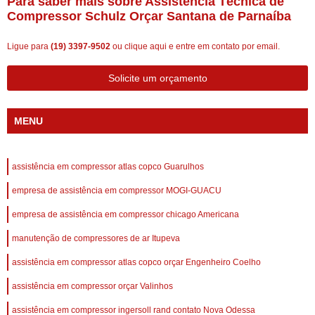
Para saber mais sobre Assistência Técnica de
Compressor Schulz Orçar Santana de Parnaíba
Ligue para
(19) 3397-9502
ou
clique aqui
e entre em contato por email.
Solicite um orçamento
MENU
assistência em compressor atlas copco Guarulhos
empresa de assistência em compressor MOGI-GUACU
empresa de assistência em compressor chicago Americana
manutenção de compressores de ar Itupeva
assistência em compressor atlas copco orçar Engenheiro Coelho
assistência em compressor orçar Valinhos
assistência em compressor ingersoll rand contato Nova Odessa