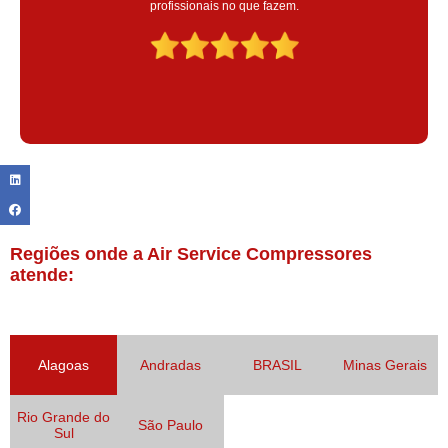
Claudinei excelente profissional!
Regiões onde a Air Service Compressores
atende:
Alagoas
Andradas
BRASIL
Minas Gerais
Rio Grande do
São Paulo
Sul