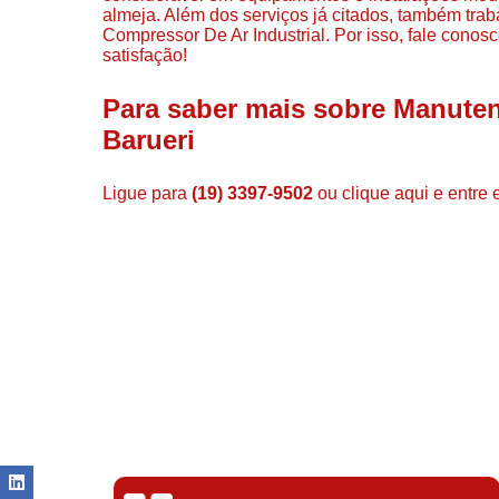
almeja. Além dos serviços já citados, também tr
Compressor De Ar Industrial. Por isso, fale cono
satisfação!
Para saber mais sobre Manute
Barueri
Ligue para
(19) 3397-9502
ou
clique aqui
e entre 