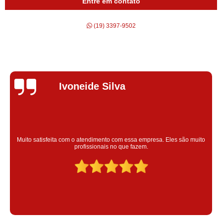
Entre em contato
(19) 3397-9502
Silvana Alves
Super satisfeita com o serviço prestado, atendimento muito bom!
colaoradores educado e transparente, destaque para o colaborador
Claudinei excelente profissional!