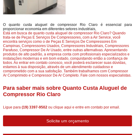
O quanto custa aluguel de compressor Rio Claro é essencial para
proporcionar economia em diferentes setores industriais,
Está em busca de quanto custa aluguel de compressor Rio Claro? Quando
trata-se de Peças E Serviços De Compressores, com a Air Service, você
encontra serviços como o de Peças E Serviços De Compressores Em
Campinas, Compressores Usados, Compressores Industriais, Compressores
Parafuso, Compressor De Ar Usado, entre outras alternativas. Apresentando
produtos de alto padrão, a empresa conta com profissionais especializados e
instalações modernas e em bom estado, conquistando então a confiança de
todos. Ao entrar em contato conosco, você poderá esclarecer suas dúvidas,
estamos à sua disposição, através de um atendimento cuidadoso e
comprometido com a sua satisfação. Também trabalhamos com Compressor
Ar Comprimido e Compressor De Ar Completo. Fale com nossos especialistas.
Para saber mais sobre Quanto Custa Aluguel de
Compressor Rio Claro
Ligue para
(19) 3397-9502
ou
clique aqui
e entre em contato por email.
Solicite um orçamento