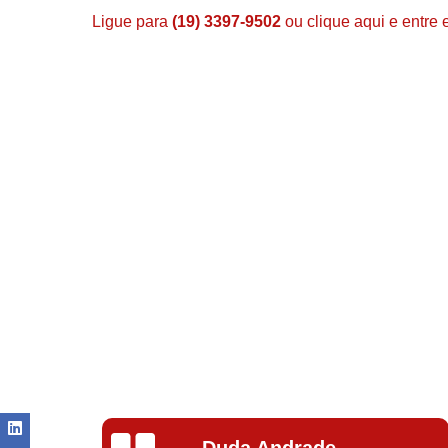
Ligue para
(19) 3397-9502
ou
clique aqui
e entre 
Ivoneide Silva