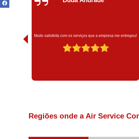
Muito satisfeita com o atendimento com essa empresa. 
a me entregou!
são muito profissionais no que fazem.
Regiões onde a Air Service Co