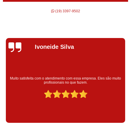
(19) 3397-9502
Silvana Alves
Super satisfeita com o serviço prestado, atendimento muito bom!
colaoradores educado e transparente, destaque para o colaborador
Claudinei excelente profissional!