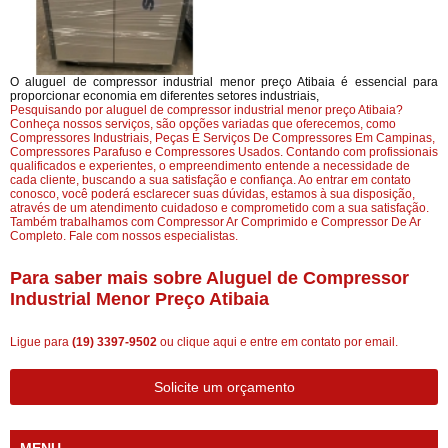
O aluguel de compressor industrial menor preço Atibaia é essencial para
proporcionar economia em diferentes setores industriais,
Pesquisando por aluguel de compressor industrial menor preço Atibaia?
Conheça nossos serviços, são opções variadas que oferecemos, como
Compressores Industriais, Peças E Serviços De Compressores Em Campinas,
Compressores Parafuso e Compressores Usados. Contando com profissionais
qualificados e experientes, o empreendimento entende a necessidade de
cada cliente, buscando a sua satisfação e confiança. Ao entrar em contato
conosco, você poderá esclarecer suas dúvidas, estamos à sua disposição,
através de um atendimento cuidadoso e comprometido com a sua satisfação.
Também trabalhamos com Compressor Ar Comprimido e Compressor De Ar
Completo. Fale com nossos especialistas.
Para saber mais sobre Aluguel de Compressor
Industrial Menor Preço Atibaia
Ligue para
(19) 3397-9502
ou
clique aqui
e entre em contato por email.
Solicite um orçamento