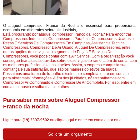
O aluguel compressor Franco da Rocha é essencial para proporcionar
economia em diferentes setores industriais,
Está procurando por aluguel compressor Franco da Rocha? Para encontrar
Compressores Industriais, Compressores Parafuso, Compressores Usados e
Peças E Serviços De Compressores Em Campinas, Assistencia Tecnica
Compressores, Compressor De Ar Usado, Aluguel De Compressores, entre
outras opções de serviços do segmento de Peças E Serviços De
Compressores, você pode contar com a Air Service. Com a organização você
consegue tirar as suas dúvidas sobre os serviços do ramo, além de contar com
os melhores profissionais e instalações. Assim, a empresa conquista sua
confiança e sua satisfação, que são os maiores objetivos da marca.
Possuímos uma forma de trabalho excelente e completa, entre em contato
para obter mais informações. Além dos já citados, nós trabalhamos com
Compressor Ar Comprimido e Compressor De Ar Completo. Por isso, entre em
contato conosco e saiba mais detalhes.
Para saber mais sobre Aluguel Compressor
Franco da Rocha
Ligue para
(19) 3397-9502
ou
clique aqui
e entre em contato por email.
Solicite um orçamento