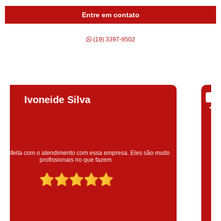
Entre em contato
(19) 3397-9502
Silvana Alves
Super satisfeita com o serviço prestado, atendimento muito bom!
colaoradores educado e transparente, destaque para o colaborador
Claudinei excelente profissional!