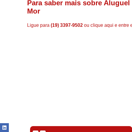
Para saber mais sobre Alugue
Mor
Ligue para
(19) 3397-9502
ou
clique aqui
e entre 