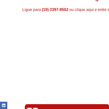
Ligue para
(19) 3397-9502
ou
clique aqui
e entre 