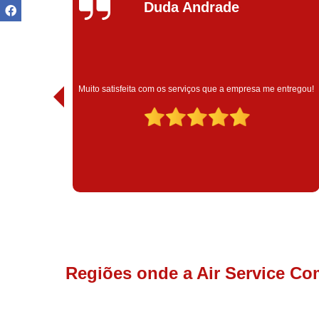
Ivoneide Silva
Muito satisfeita com o atendimento com essa empresa. Eles
ntregou!
são muito profissionais no que fazem.
Regiões onde a Air Service Co