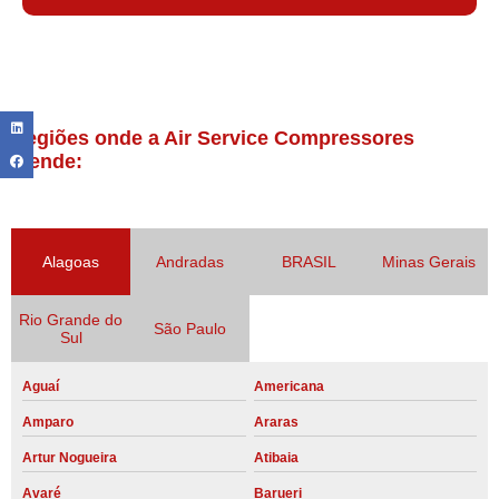
Regiões onde a Air Service Compressores
atende:
Alagoas
Andradas
BRASIL
Minas Gerais
Rio Grande do
São Paulo
Sul
Aguaí
Americana
Amparo
Araras
Artur Nogueira
Atibaia
Avaré
Barueri