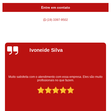
Entre em contato
(19) 3397-9502
Silvana Alves
Super satisfeita com o serviço prestado, atendimento muito bom!
colaoradores educado e transparente, destaque para o colaborador
Claudinei excelente profissional!