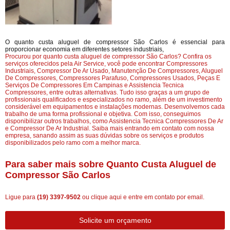
O quanto custa aluguel de compressor São Carlos é essencial para
proporcionar economia em diferentes setores industriais,
Procurou por quanto custa aluguel de compressor São Carlos? Confira os
serviços oferecidos pela Air Service, você pode encontrar Compressores
Industriais, Compressor De Ar Usado, Manutenção De Compressores, Aluguel
De Compressores, Compressores Parafuso, Compressores Usados, Peças E
Serviços De Compressores Em Campinas e Assistencia Tecnica
Compressores, entre outras alternativas. Tudo isso graças a um grupo de
profissionais qualificados e especializados no ramo, além de um investimento
considerável em equipamentos e instalações modernas. Desenvolvemos cada
trabalho de uma forma profissional e objetiva. Com isso, conseguimos
disponibilizar outros trabalhos, como Assistencia Tecnica Compressores De Ar
e Compressor De Ar Industrial. Saiba mais entrando em contato com nossa
empresa, sanando assim as suas dúvidas sobre os serviços e produtos
disponibilizados pelo ramo com a melhor marca.
Para saber mais sobre Quanto Custa Aluguel de
Compressor São Carlos
Ligue para
(19) 3397-9502
ou
clique aqui
e entre em contato por email.
Solicite um orçamento