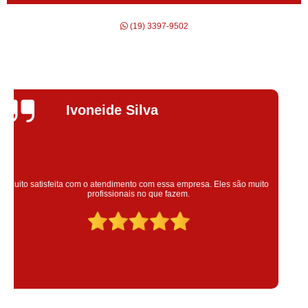
(19) 3397-9502
Silvana Alves
Super satisfeita com o serviço prestado, atendimento muito bom!
colaoradores educado e transparente, destaque para o colaborador
Claudinei excelente profissional!