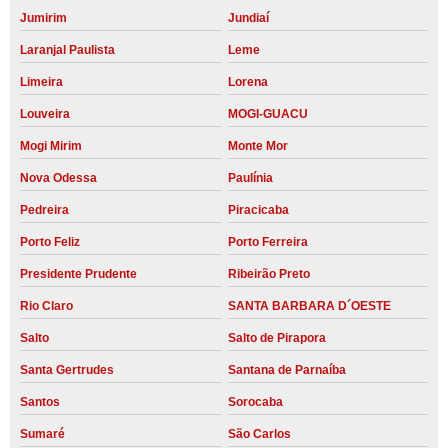
Jumirim
Jundiaí
Laranjal Paulista
Leme
Limeira
Lorena
Louveira
MOGI-GUACU
Mogi Mirim
Monte Mor
Nova Odessa
Paulínia
Pedreira
Piracicaba
Porto Feliz
Porto Ferreira
Presidente Prudente
Ribeirão Preto
Rio Claro
SANTA BARBARA D´OESTE
Salto
Salto de Pirapora
Santa Gertrudes
Santana de Parnaíba
Santos
Sorocaba
Sumaré
São Carlos