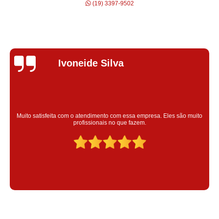
(19) 3397-9502
Silvana Alves
Super satisfeita com o serviço prestado, atendimento muito bom!
colaoradores educado e transparente, destaque para o colaborador
Claudinei excelente profissional!