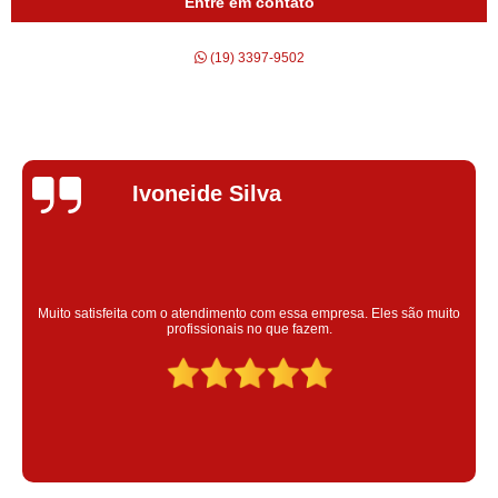
Entre em contato
(19) 3397-9502
Silvana Alves
Super satisfeita com o serviço prestado, atendimento muito bom!
colaoradores educado e transparente, destaque para o colaborador
Claudinei excelente profissional!