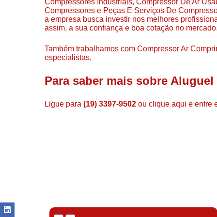
Compressores Industriais, Compressor De Ar Us
Compressores e Peças E Serviços De Compressor
a empresa busca investir nos melhores profission
assim, a sua confiança e boa cotação no mercado
Também trabalhamos com Compressor Ar Comprim
especialistas.
Para saber mais sobre Aluguel
Ligue para
(19) 3397-9502
ou
clique aqui
e entre 