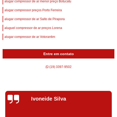
alugar compressor de ar menor preço Botucatu
alugar compressor preços Porto Ferreira
alugar compressor de ar Salto de Pirapora
aluguel compressor de ar preços Lorena
alugar compressor de ar Votorantim
Entre em contato
(19) 3397-9502
Silvana Alves