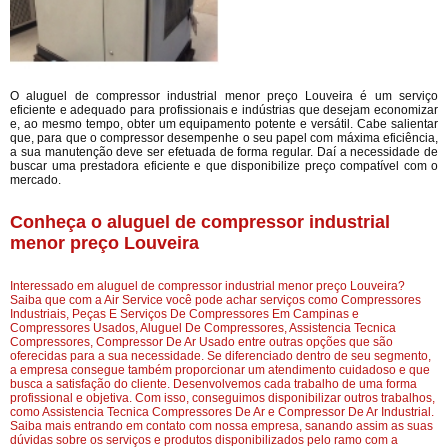
O aluguel de compressor industrial menor preço Louveira é um serviço
eficiente e adequado para profissionais e indústrias que desejam economizar
e, ao mesmo tempo, obter um equipamento potente e versátil. Cabe salientar
que, para que o compressor desempenhe o seu papel com máxima eficiência,
a sua manutenção deve ser efetuada de forma regular. Daí a necessidade de
buscar uma prestadora eficiente e que disponibilize preço compatível com o
mercado.
Conheça o aluguel de compressor industrial
menor preço Louveira
Interessado em aluguel de compressor industrial menor preço Louveira?
Saiba que com a Air Service você pode achar serviços como Compressores
Industriais, Peças E Serviços De Compressores Em Campinas e
Compressores Usados, Aluguel De Compressores, Assistencia Tecnica
Compressores, Compressor De Ar Usado entre outras opções que são
oferecidas para a sua necessidade. Se diferenciado dentro de seu segmento,
a empresa consegue também proporcionar um atendimento cuidadoso e que
busca a satisfação do cliente. Desenvolvemos cada trabalho de uma forma
profissional e objetiva. Com isso, conseguimos disponibilizar outros trabalhos,
como Assistencia Tecnica Compressores De Ar e Compressor De Ar Industrial.
Saiba mais entrando em contato com nossa empresa, sanando assim as suas
dúvidas sobre os serviços e produtos disponibilizados pelo ramo com a