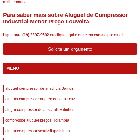
melhor marca.
Para saber mais sobre Aluguel de Compressor
Industrial Menor Preço Louveira
Ligue para
(19) 3397-9502
ou
clique aqui
e entre em contato por email.
Solicite um orçamento
MENU
aluguel compressor de ar schulz Santos
aluguel compressor ar preços Porto Feliz
alugar compressor de ar schulz Valinhos
compressor aluguel preços Holambra
alugar compressor schulz Itapetininga