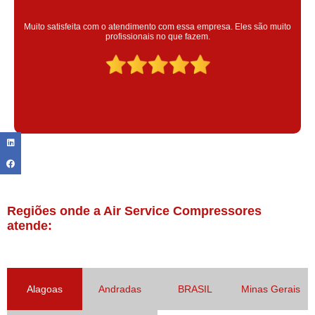
Super satisfeita com o serviço prestado, atendimento muito bom!
colaoradores educado e transparente, destaque para o colaborador
Claudinei excelente profissional!
Regiões onde a Air Service Compressores
atende:
Alagoas
Andradas
BRASIL
Minas Gerais