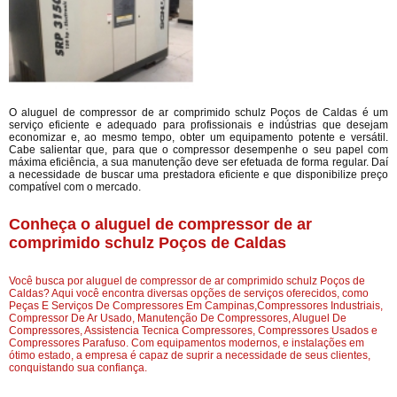
O aluguel de compressor de ar comprimido schulz Poços de Caldas é um
serviço eficiente e adequado para profissionais e indústrias que desejam
economizar e, ao mesmo tempo, obter um equipamento potente e versátil.
Cabe salientar que, para que o compressor desempenhe o seu papel com
máxima eficiência, a sua manutenção deve ser efetuada de forma regular. Daí
a necessidade de buscar uma prestadora eficiente e que disponibilize preço
compatível com o mercado.
Conheça o aluguel de compressor de ar
comprimido schulz Poços de Caldas
Você busca por aluguel de compressor de ar comprimido schulz Poços de
Caldas? Aqui você encontra diversas opções de serviços oferecidos, como
Peças E Serviços De Compressores Em Campinas,Compressores Industriais,
Compressor De Ar Usado, Manutenção De Compressores, Aluguel De
Compressores, Assistencia Tecnica Compressores, Compressores Usados e
Compressores Parafuso. Com equipamentos modernos, e instalações em
ótimo estado, a empresa é capaz de suprir a necessidade de seus clientes,
conquistando sua confiança.