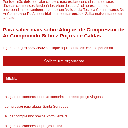
Por isso, não deixe de falar conosco para esclarecer cada uma de suas
dúvidas com nossos funcionários. Além do que já foi apresentado, o
empreendimento também trabalha com Assistencia Tecnica Compressores De
Ar Compressor De Ar Industrial, entre outras opções. Saiba mais entrando em
contato.
Para saber mais sobre Aluguel de Compressor de
Ar Comprimido Schulz Poços de Caldas
Ligue para
(19) 3397-9502
ou
clique aqui
e entre em contato por email.
Solicite um orçamento
MENU
aluguel de compressor de ar comprimido menor preço Alagoas
compressor para alugar Santa Gertrudes
alugar compressor preços Porto Ferreira
aluguel de compressor preços Itatiba