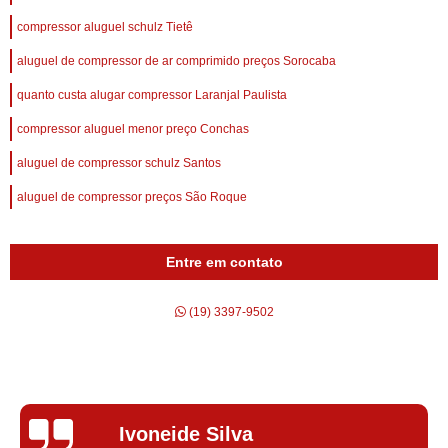
compressor aluguel schulz Tietê
aluguel de compressor de ar comprimido preços Sorocaba
quanto custa alugar compressor Laranjal Paulista
compressor aluguel menor preço Conchas
aluguel de compressor schulz Santos
aluguel de compressor preços São Roque
Entre em contato
(19) 3397-9502
Silvana Alves