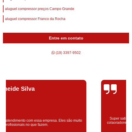
aluguel compressor preços Campo Grande
aluguel compressor Franco da Rocha
Entre em contato
(19) 3397-9502
Silvana Alves
Super satisfeita com o serviço prestado, atendimento muito bom!
colaoradores educado e transparente, destaque para o colaborador
Claudinei excelente profissional!