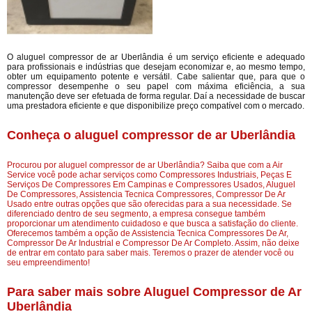
O aluguel compressor de ar Uberlândia é um serviço eficiente e adequado
para profissionais e indústrias que desejam economizar e, ao mesmo tempo,
obter um equipamento potente e versátil. Cabe salientar que, para que o
compressor desempenhe o seu papel com máxima eficiência, a sua
manutenção deve ser efetuada de forma regular. Daí a necessidade de buscar
uma prestadora eficiente e que disponibilize preço compatível com o mercado.
Conheça o aluguel compressor de ar Uberlândia
Procurou por aluguel compressor de ar Uberlândia? Saiba que com a Air
Service você pode achar serviços como Compressores Industriais, Peças E
Serviços De Compressores Em Campinas e Compressores Usados, Aluguel
De Compressores, Assistencia Tecnica Compressores, Compressor De Ar
Usado entre outras opções que são oferecidas para a sua necessidade. Se
diferenciado dentro de seu segmento, a empresa consegue também
proporcionar um atendimento cuidadoso e que busca a satisfação do cliente.
Oferecemos também a opção de Assistencia Tecnica Compressores De Ar,
Compressor De Ar Industrial e Compressor De Ar Completo. Assim, não deixe
de entrar em contato para saber mais. Teremos o prazer de atender você ou
seu empreendimento!
Para saber mais sobre Aluguel Compressor de Ar
Uberlândia