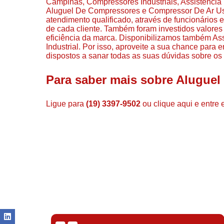
Campinas, Compressores Industriais, Assistenc
Aluguel De Compressores e Compressor De Ar U
atendimento qualificado, através de funcionários
de cada cliente. Também foram investidos valore
eficiência da marca. Disponibilizamos também A
Industrial. Por isso, aproveite a sua chance para
dispostos a sanar todas as suas dúvidas sobre os 
Para saber mais sobre Alugue
Ligue para
(19) 3397-9502
ou
clique aqui
e entre 