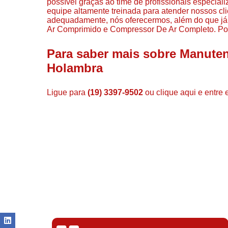
possível graças ao time de profissionais especia
equipe altamente treinada para atender nossos cli
adequadamente, nós oferecermos, além do que já 
Ar Comprimido e Compressor De Ar Completo. Por 
Para saber mais sobre Manut
Holambra
Ligue para
(19) 3397-9502
ou
clique aqui
e entre 