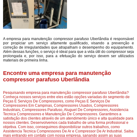
A empresa para manutenção compressor parafuso Uberlândia é responsável
por propiciar um serviço altamente qualificado, visando a prevenção e
correção de irregularidades que atrapalham o desempenho do equipamento.
Além dessas funções, o serviço é ideal para que a vida útil do compressor seja
prolongada e, por isso, para a efetuação do serviço devem ser utilizados
materiais de primeira linha.
Encontre uma empresa para manutenção
compressor parafuso Uberlândia
Pesquisando empresa para manutenção compressor parafuso Uberlândia?
Conheça nossos serviços entre eles estão opções variadas do segmento de
Peças E Serviços De Compressores, como Peças E Serviços De
Compressores Em Campinas, Compressores Usados, Compressores
Industriais, Compressores Parafuso, Aluguel De Compressores, Assistencia
Tecnica Compressores e Manutenção De Compressores. Garantimos a
satisfação dos clientes através de um atendimento único e alta qualidade para
nossos clientes. Desenvolvemos cada trabalho de uma forma profissional e
objetiva. Com isso, conseguimos disponibilizar outros trabalhos, como
Assistencia Tecnica Compressores De Ar e Compressor De Ar Industrial. Saiba
mais entrando em contato com nossa empresa, sanando assim as suas