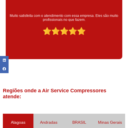
Super satisfeita com o serviço prestado, atendimento muito bom!
colaoradores educado e transparente, destaque para o colaborador
Claudinei excelente profissional!
Regiões onde a Air Service Compressores
atende:
Alagoas
Andradas
BRASIL
Minas Gerais