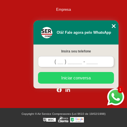
Empresa
Missão
Olá! Fale agora pelo WhatsApp
Serviços
Insira seu telefone
Contato
Mapa do site
Iniciar conversa
1
Copyright © Air Service Compressores (Lei 9610 de 19/02/1998)
W3C