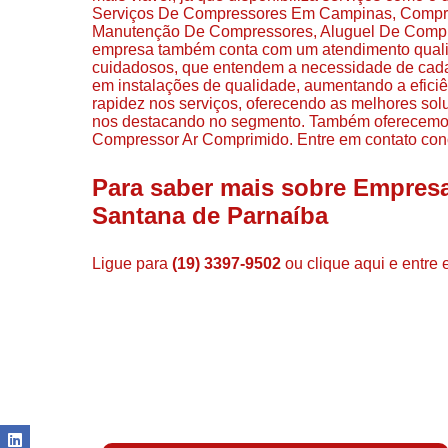
Serviços De Compressores Em Campinas, Compress
Manutenção De Compressores, Aluguel De Compre
empresa também conta com um atendimento qualifi
cuidadosos, que entendem a necessidade de cada 
em instalações de qualidade, aumentando a eficiê
rapidez nos serviços, oferecendo as melhores sol
nos destacando no segmento. Também oferecemos 
Compressor Ar Comprimido. Entre em contato con
Para saber mais sobre Empres
Santana de Parnaíba
Ligue para
(19) 3397-9502
ou
clique aqui
e entre 