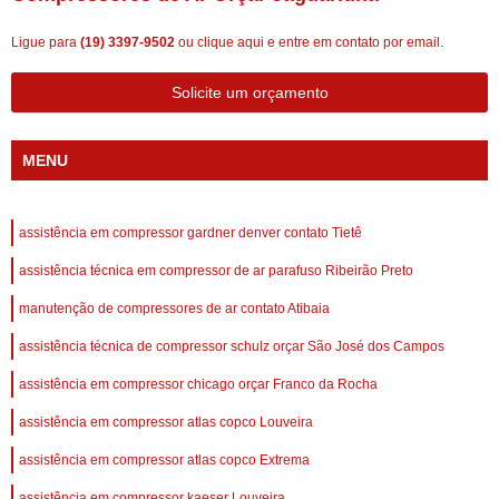
Ligue para
(19) 3397-9502
ou
clique aqui
e entre em contato por email.
Solicite um orçamento
MENU
assistência em compressor gardner denver contato Tietê
assistência técnica em compressor de ar parafuso Ribeirão Preto
manutenção de compressores de ar contato Atibaia
assistência técnica de compressor schulz orçar São José dos Campos
assistência em compressor chicago orçar Franco da Rocha
assistência em compressor atlas copco Louveira
assistência em compressor atlas copco Extrema
assistência em compressor kaeser Louveira