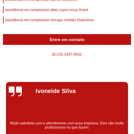
assistência em compressor atlas copco orçar Avaré
assistência em compressor chicago contato Guarulhos
Entre em contato
(19) 3397-9502
Silvana Alves
Super satisfeita com o serviço prestado, atendimento muito bom!
colaoradores educado e transparente, destaque para o colaborador
Claudinei excelente profissional!