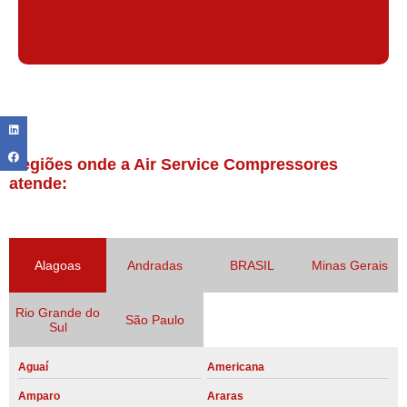
Regiões onde a Air Service Compressores
atende:
Alagoas
Andradas
BRASIL
Minas Gerais
Rio Grande do
São Paulo
Sul
Aguaí
Americana
Amparo
Araras