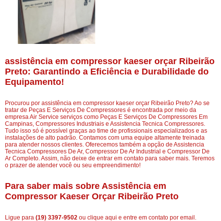
assistência em compressor kaeser orçar Ribeirão
Preto: Garantindo a Eficiência e Durabilidade do
Equipamento!
Procurou por assistência em compressor kaeser orçar Ribeirão Preto? Ao se
tratar de Peças E Serviços De Compressores é encontrada por meio da
empresa Air Service serviços como Peças E Serviços De Compressores Em
Campinas, Compressores Industriais e Assistencia Tecnica Compressores.
Tudo isso só é possível graças ao time de profissionais especializados e as
instalações de alto padrão. Contamos com uma equipe altamente treinada
para atender nossos clientes. Oferecemos também a opção de Assistencia
Tecnica Compressores De Ar, Compressor De Ar Industrial e Compressor De
Ar Completo. Assim, não deixe de entrar em contato para saber mais. Teremos
o prazer de atender você ou seu empreendimento!
Para saber mais sobre Assistência em
Compressor Kaeser Orçar Ribeirão Preto
Ligue para
(19) 3397-9502
ou
clique aqui
e entre em contato por email.