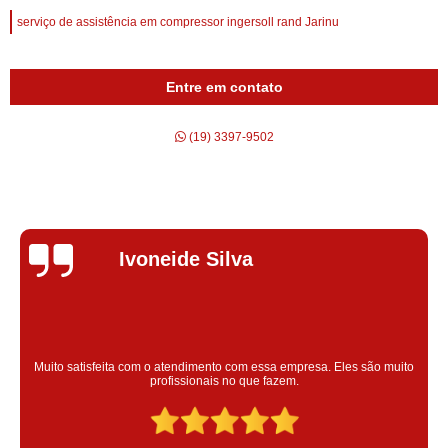
serviço de assistência em compressor ingersoll rand Jarinu
Entre em contato
(19) 3397-9502
Silvana Alves
Super satisfeita com o serviço prestado, atendimento muito bom!
colaoradores educado e transparente, destaque para o colaborador
Claudinei excelente profissional!