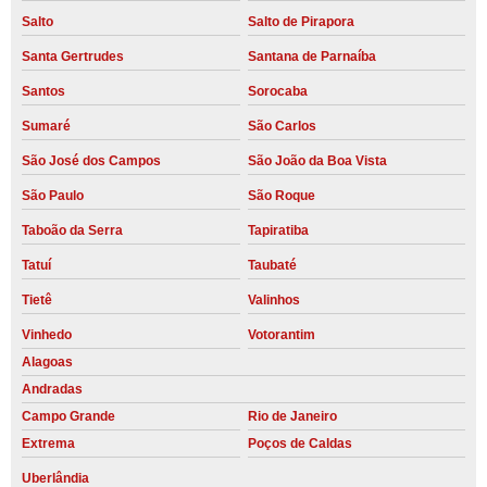
Salto
Salto de Pirapora
Santa Gertrudes
Santana de Parnaíba
Santos
Sorocaba
Sumaré
São Carlos
São José dos Campos
São João da Boa Vista
São Paulo
São Roque
Taboão da Serra
Tapiratiba
Tatuí
Taubaté
Tietê
Valinhos
Vinhedo
Votorantim
Alagoas
Andradas
Campo Grande
Rio de Janeiro
Extrema
Poços de Caldas
Uberlândia