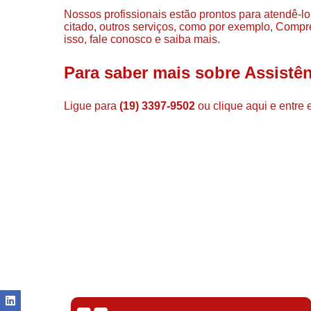
Nossos profissionais estão prontos para atendê-l
citado, outros serviços, como por exemplo, Comp
isso, fale conosco e saiba mais.
Para saber mais sobre Assistê
Ligue para
(19) 3397-9502
ou
clique aqui
e entre 