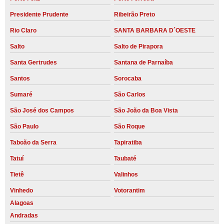
Presidente Prudente
Ribeirão Preto
Rio Claro
SANTA BARBARA D´OESTE
Salto
Salto de Pirapora
Santa Gertrudes
Santana de Parnaíba
Santos
Sorocaba
Sumaré
São Carlos
São José dos Campos
São João da Boa Vista
São Paulo
São Roque
Taboão da Serra
Tapiratiba
Tatuí
Taubaté
Tietê
Valinhos
Vinhedo
Votorantim
Alagoas
Andradas