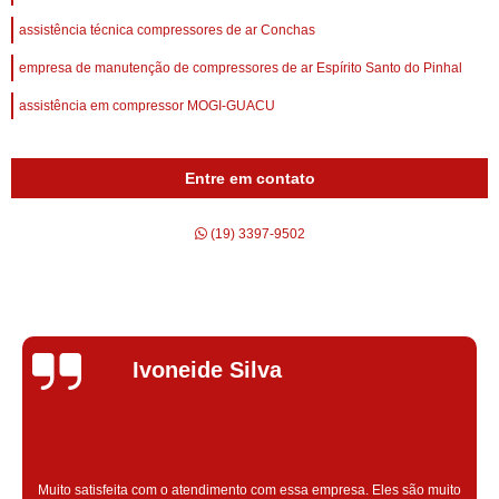
assistência técnica compressores de ar Conchas
empresa de manutenção de compressores de ar Espírito Santo do Pinhal
assistência em compressor MOGI-GUACU
Entre em contato
(19) 3397-9502
Silvana Alves
Super satisfeita com o serviço prestado, atendimento muito bom!
colaoradores educado e transparente, destaque para o colaborador