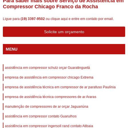
Para saber mais sobre Serviço de Assistência em
Compressor Chicago Franco da Rocha
Ligue para
(19) 3397-9502
ou
clique aqui
e entre em contato por email.
Solicite um orçamento
MENU
assistência em compressor schulz orçar Guaratinguetá
empresa de assistência em compressor chicago Extrema
empresa de assistência técnica em compressor de ar parafuso Paulínia
empresa de assistência técnica compressores de ar Araras
manutenção de compressores de ar orçar Jaguariúna
assistência em compressor contato Guarulhos
assistência em compressor ingersoll rand contato Atibaia