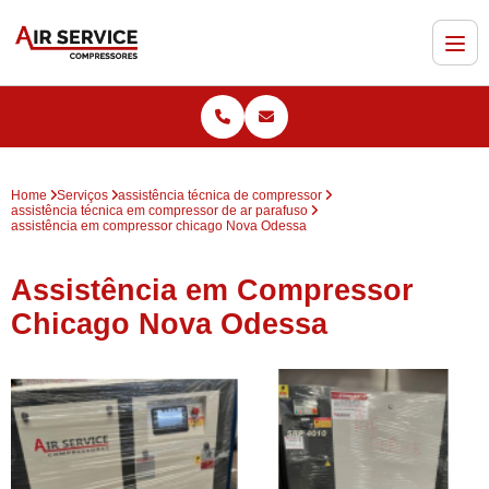
Home
Serviços
assistência técnica de compressor
assistência técnica em compressor de ar parafuso
assistência em compressor chicago Nova Odessa
Assistência em Compressor
Chicago Nova Odessa