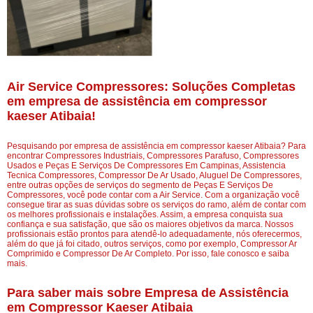
Air Service Compressores: Soluções Completas
em empresa de assistência em compressor
kaeser Atibaia!
Pesquisando por empresa de assistência em compressor kaeser Atibaia? Para
encontrar Compressores Industriais, Compressores Parafuso, Compressores
Usados e Peças E Serviços De Compressores Em Campinas, Assistencia
Tecnica Compressores, Compressor De Ar Usado, Aluguel De Compressores,
entre outras opções de serviços do segmento de Peças E Serviços De
Compressores, você pode contar com a Air Service. Com a organização você
consegue tirar as suas dúvidas sobre os serviços do ramo, além de contar com
os melhores profissionais e instalações. Assim, a empresa conquista sua
confiança e sua satisfação, que são os maiores objetivos da marca. Nossos
profissionais estão prontos para atendê-lo adequadamente, nós oferecermos,
além do que já foi citado, outros serviços, como por exemplo, Compressor Ar
Comprimido e Compressor De Ar Completo. Por isso, fale conosco e saiba
mais.
Para saber mais sobre Empresa de Assistência
em Compressor Kaeser Atibaia