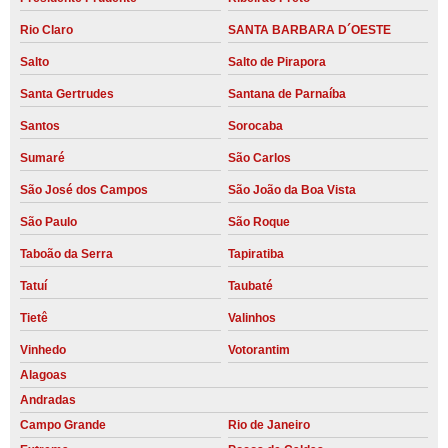
Rio Claro
SANTA BARBARA D´OESTE
Salto
Salto de Pirapora
Santa Gertrudes
Santana de Parnaíba
Santos
Sorocaba
Sumaré
São Carlos
São José dos Campos
São João da Boa Vista
São Paulo
São Roque
Taboão da Serra
Tapiratiba
Tatuí
Taubaté
Tietê
Valinhos
Vinhedo
Votorantim
Alagoas
Andradas
Campo Grande
Rio de Janeiro