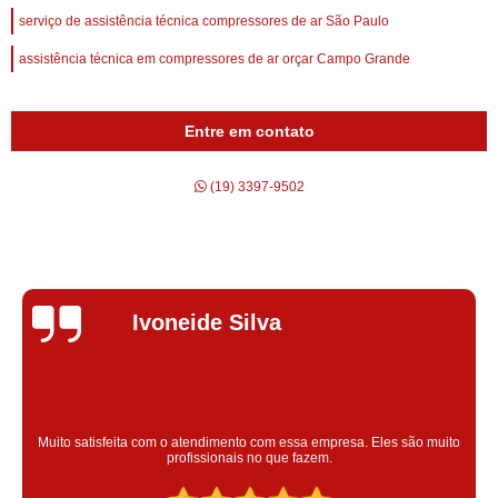
serviço de assistência técnica compressores de ar São Paulo
assistência técnica em compressores de ar orçar Campo Grande
Entre em contato
(19) 3397-9502
Silvana Alves
Super satisfeita com o serviço prestado, atendimento muito bom!
colaoradores educado e transparente, destaque para o colaborador
Claudinei excelente profissional!