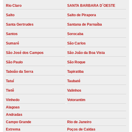
Rio Claro
SANTA BARBARA D´OESTE
Salto
Salto de Pirapora
Santa Gertrudes
Santana de Parnaíba
Santos
Sorocaba
Sumaré
São Carlos
São José dos Campos
São João da Boa Vista
São Paulo
São Roque
Taboão da Serra
Tapiratiba
Tatuí
Taubaté
Tietê
Valinhos
Vinhedo
Votorantim
Alagoas
Andradas
Campo Grande
Rio de Janeiro
Extrema
Poços de Caldas