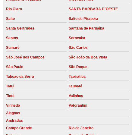
Rio Claro
SANTA BARBARA D´OESTE
Salto
Salto de Pirapora
Santa Gertrudes
Santana de Parnaíba
Santos
Sorocaba
Sumaré
São Carlos
São José dos Campos
São João da Boa Vista
São Paulo
São Roque
Taboão da Serra
Tapiratiba
Tatuí
Taubaté
Tietê
Valinhos
Vinhedo
Votorantim
Alagoas
Andradas
Campo Grande
Rio de Janeiro