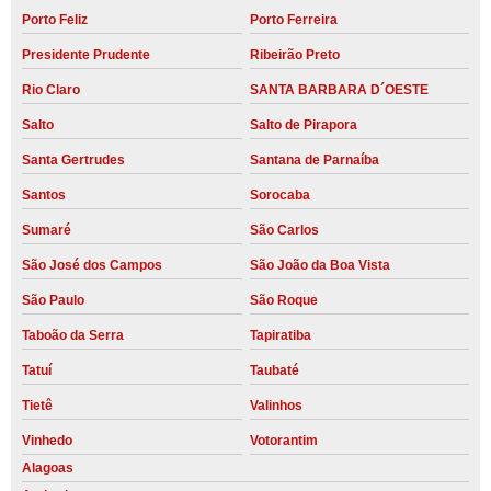
Porto Feliz
Porto Ferreira
Presidente Prudente
Ribeirão Preto
Rio Claro
SANTA BARBARA D´OESTE
Salto
Salto de Pirapora
Santa Gertrudes
Santana de Parnaíba
Santos
Sorocaba
Sumaré
São Carlos
São José dos Campos
São João da Boa Vista
São Paulo
São Roque
Taboão da Serra
Tapiratiba
Tatuí
Taubaté
Tietê
Valinhos
Vinhedo
Votorantim
Alagoas