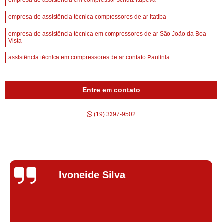
empresa de assistência em compressor schulz Itupeva
empresa de assistência técnica compressores de ar Itatiba
empresa de assistência técnica em compressores de ar São João da Boa
Vista
assistência técnica em compressores de ar contato Paulínia
Entre em contato
(19) 3397-9502
Silvana Alves