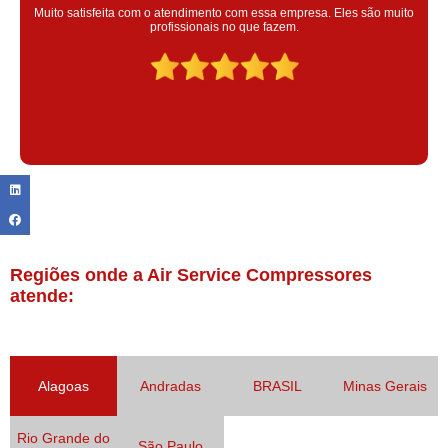
Super satisfeita com o serviço prestado, atendimento muito bom!
colaoradores educado e transparente, destaque para o colaborador
Claudinei excelente profissional!
Regiões onde a Air Service Compressores
atende:
Alagoas
Andradas
BRASIL
Minas Gerais
Rio Grande do
São Paulo