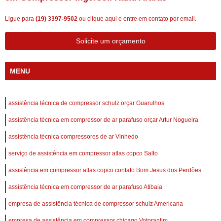
Ligue para
(19) 3397-9502
ou
clique aqui
e entre em contato por email.
Solicite um orçamento
MENU
assistência técnica de compressor schulz orçar Guarulhos
assistência técnica em compressor de ar parafuso orçar Artur Nogueira
assistência técnica compressores de ar Vinhedo
serviço de assistência em compressor atlas copco Salto
assistência em compressor atlas copco contato Bom Jesus dos Perdões
assistência técnica em compressor de ar parafuso Atibaia
empresa de assistência técnica de compressor schulz Americana
empresa de assistência em compressor chicago Votorantim