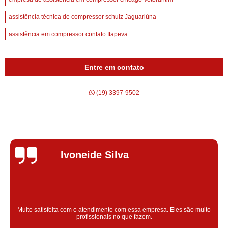
assistência técnica de compressor schulz Jaguariúna
assistência em compressor contato Itapeva
Entre em contato
(19) 3397-9502
Silvana Alves
Super satisfeita com o serviço prestado, atendimento muito bom!
colaoradores educado e transparente, destaque para o colaborador
Claudinei excelente profissional!