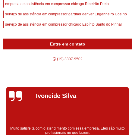
empresa de assistência em compressor chicago Ribeirão Preto
serviço de assistência em compressor gardner denver Engenheiro Coelho
serviço de assistência em compressor chicago Espírito Santo do Pinhal
Entre em contato
(19) 3397-9502
Silvana Alves
Super satisfeita com o serviço prestado, atendimento muito bom!
colaoradores educado e transparente, destaque para o colaborador
Claudinei excelente profissional!