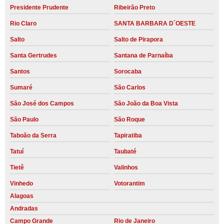
Presidente Prudente
Ribeirão Preto
Rio Claro
SANTA BARBARA D´OESTE
Salto
Salto de Pirapora
Santa Gertrudes
Santana de Parnaíba
Santos
Sorocaba
Sumaré
São Carlos
São José dos Campos
São João da Boa Vista
São Paulo
São Roque
Taboão da Serra
Tapiratiba
Tatuí
Taubaté
Tietê
Valinhos
Vinhedo
Votorantim
Alagoas
Andradas
Campo Grande
Rio de Janeiro