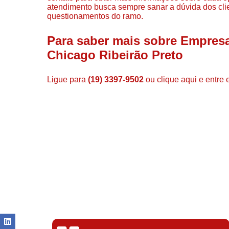
atendimento busca sempre sanar a dúvida dos cl
questionamentos do ramo.
Para saber mais sobre Empres
Chicago Ribeirão Preto
Ligue para
(19) 3397-9502
ou
clique aqui
e entre 