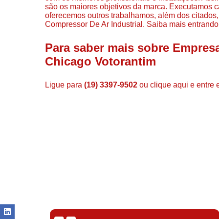
são os maiores objetivos da marca. Executamos c
oferecemos outros trabalhamos, além dos citados
Compressor De Ar Industrial. Saiba mais entrand
Para saber mais sobre Empres
Chicago Votorantim
Ligue para
(19) 3397-9502
ou
clique aqui
e entre 