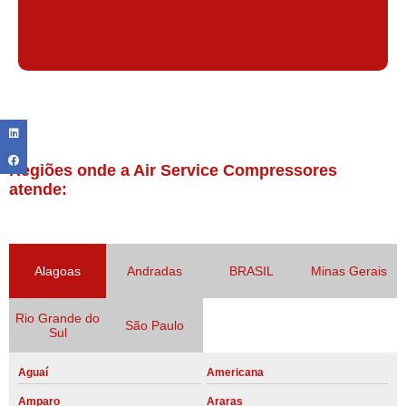
Regiões onde a Air Service Compressores
atende:
Alagoas
Andradas
BRASIL
Minas Gerais
Rio Grande do
São Paulo
Sul
Aguaí
Americana
Amparo
Araras