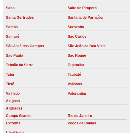
Salto
Salto de Pirapora
Santa Gertrudes
Santana de Parnaíba
Santos
Sorocaba
Sumaré
São Carlos
São José dos Campos
São João da Boa Vista
São Paulo
São Roque
Taboão da Serra
Tapiratiba
Tatuí
Taubaté
Tietê
Valinhos
Vinhedo
Votorantim
Alagoas
Andradas
Campo Grande
Rio de Janeiro
Extrema
Poços de Caldas
Uberlândia