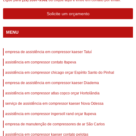
Ligue para
(19) 3397-9502
ou
clique aqui
e entre em contato por email.
Solicite um orçamento
MENU
empresa de assistência em compressor kaeser Tatuí
assistência em compressor contato Itapeva
assistência em compressor chicago orçar Espírito Santo do Pinhal
empresa de assistência em compressor kaeser Diadema
assistência em compressor atlas copco orçar Hortolândia
serviço de assistência em compressor kaeser Nova Odessa
assistência em compressor ingersoll rand orçar Itupeva
empresa de manutenção de compressores de ar São Carlos
assistência em compressor kaeser contato pelotas