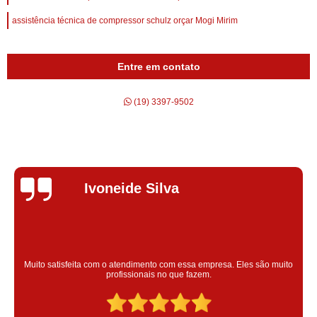
assistência técnica de compressor schulz orçar Mogi Mirim
Entre em contato
(19) 3397-9502
Silvana Alves
Super satisfeita com o serviço prestado, atendimento muito bom!
colaoradores educado e transparente, destaque para o colaborador
Claudinei excelente profissional!