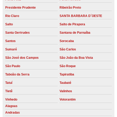
Presidente Prudente
Ribeirão Preto
Rio Claro
SANTA BARBARA D´OESTE
Salto
Salto de Pirapora
Santa Gertrudes
Santana de Parnaíba
Santos
Sorocaba
Sumaré
São Carlos
São José dos Campos
São João da Boa Vista
São Paulo
São Roque
Taboão da Serra
Tapiratiba
Tatuí
Taubaté
Tietê
Valinhos
Vinhedo
Votorantim
Alagoas
Andradas