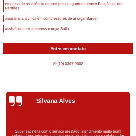
empresa de assistência em compressor gardner denver Bom Jesus dos
Perdões
assistência técnica em compressores de ar orçar Barueri
assistência em compressor orçar Salto
Entre em contato
(19) 3397-9502
Silvana Alves
Super satisfeita com o serviço prestado, atendimento muito bom!
colaoradores educado e transparente, destaque para o colaborador