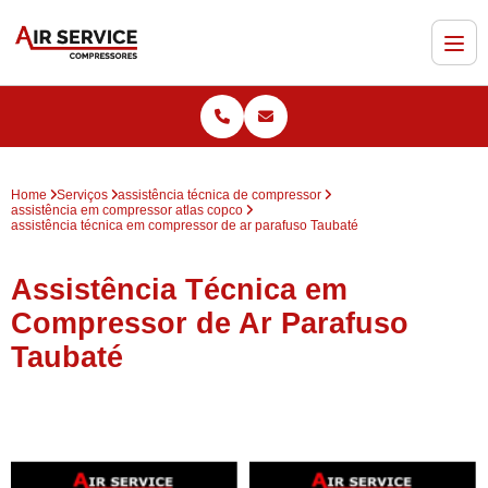
Home
Serviços
assistência técnica de compressor
assistência em compressor atlas copco
assistência técnica em compressor de ar parafuso Taubaté
Assistência Técnica em
Compressor de Ar Parafuso
Taubaté