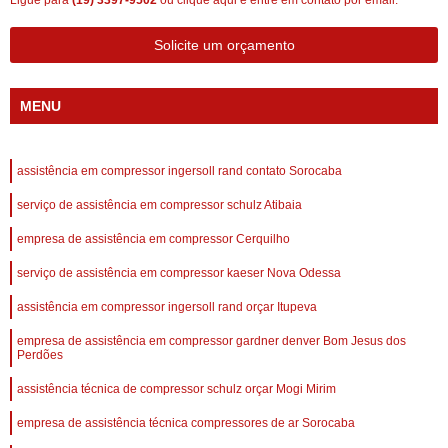
Ligue para
(19) 3397-9502
ou
clique aqui
e entre em contato por email.
Solicite um orçamento
MENU
assistência em compressor ingersoll rand contato Sorocaba
serviço de assistência em compressor schulz Atibaia
empresa de assistência em compressor Cerquilho
serviço de assistência em compressor kaeser Nova Odessa
assistência em compressor ingersoll rand orçar Itupeva
empresa de assistência em compressor gardner denver Bom Jesus dos
Perdões
assistência técnica de compressor schulz orçar Mogi Mirim
empresa de assistência técnica compressores de ar Sorocaba