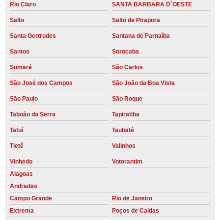
Rio Claro
SANTA BARBARA D´OESTE
Salto
Salto de Pirapora
Santa Gertrudes
Santana de Parnaíba
Santos
Sorocaba
Sumaré
São Carlos
São José dos Campos
São João da Boa Vista
São Paulo
São Roque
Taboão da Serra
Tapiratiba
Tatuí
Taubaté
Tietê
Valinhos
Vinhedo
Votorantim
Alagoas
Andradas
Campo Grande
Rio de Janeiro
Extrema
Poços de Caldas