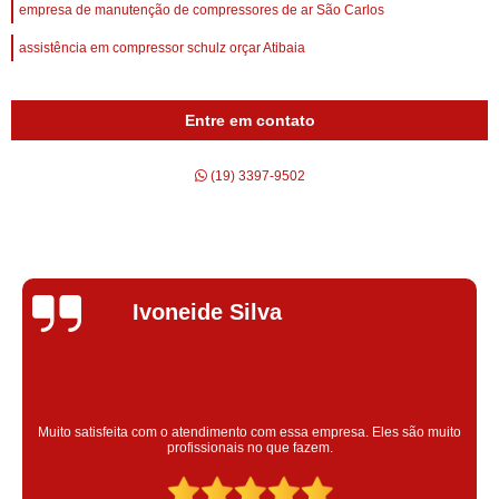
empresa de manutenção de compressores de ar São Carlos
assistência em compressor schulz orçar Atibaia
Entre em contato
(19) 3397-9502
Silvana Alves
Super satisfeita com o serviço prestado, atendimento muito bom!
colaoradores educado e transparente, destaque para o colaborador
Claudinei excelente profissional!