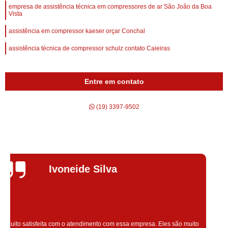
empresa de assistência técnica em compressores de ar São João da Boa
Vista
assistência em compressor kaeser orçar Conchal
assistência técnica de compressor schulz contato Caieiras
Entre em contato
(19) 3397-9502
Silvana Alves
Super satisfeita com o serviço prestado, atendimento muito bom!
colaoradores educado e transparente, destaque para o colaborador