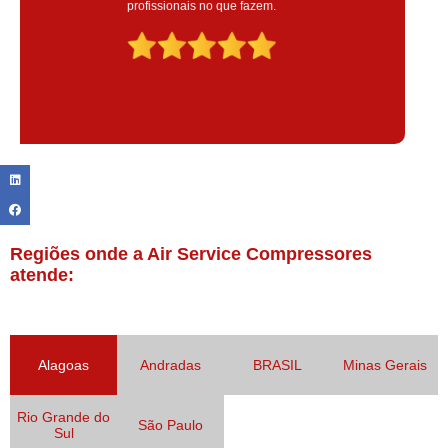
Claudinei excelente profissional!
Regiões onde a Air Service Compressores
atende:
Alagoas
Andradas
BRASIL
Minas Gerais
Rio Grande do
São Paulo
Sul