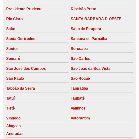
Presidente Prudente
Ribeirão Preto
Rio Claro
SANTA BARBARA D´OESTE
Salto
Salto de Pirapora
Santa Gertrudes
Santana de Parnaíba
Santos
Sorocaba
Sumaré
São Carlos
São José dos Campos
São João da Boa Vista
São Paulo
São Roque
Taboão da Serra
Tapiratiba
Tatuí
Taubaté
Tietê
Valinhos
Vinhedo
Votorantim
Alagoas
Andradas