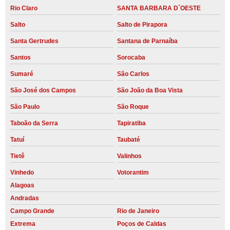
Rio Claro
SANTA BARBARA D´OESTE
Salto
Salto de Pirapora
Santa Gertrudes
Santana de Parnaíba
Santos
Sorocaba
Sumaré
São Carlos
São José dos Campos
São João da Boa Vista
São Paulo
São Roque
Taboão da Serra
Tapiratiba
Tatuí
Taubaté
Tietê
Valinhos
Vinhedo
Votorantim
Alagoas
Andradas
Campo Grande
Rio de Janeiro
Extrema
Poços de Caldas