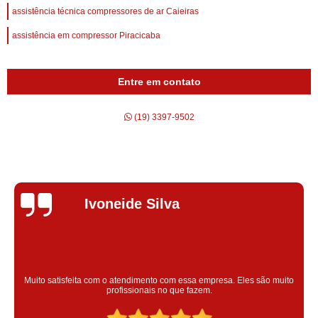
assistência técnica compressores de ar Caieiras
assistência em compressor Piracicaba
Entre em contato
(19) 3397-9502
Silvana Alves
Super satisfeita com o serviço prestado, atendimento muito bom!
colaoradores educado e transparente, destaque para o colaborador
Claudinei excelente profissional!