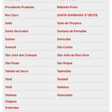
Presidente Prudente
Ribeirão Preto
Rio Claro
SANTA BARBARA D´OESTE
Salto
Salto de Pirapora
Santa Gertrudes
Santana de Parnaíba
Santos
Sorocaba
Sumaré
São Carlos
São José dos Campos
São João da Boa Vista
São Paulo
São Roque
Taboão da Serra
Tapiratiba
Tatuí
Taubaté
Tietê
Valinhos
Vinhedo
Votorantim
Alagoas
Andradas