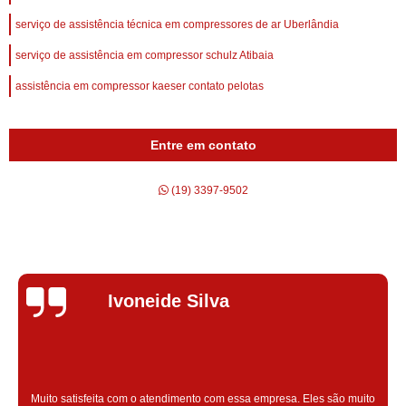
serviço de assistência técnica em compressores de ar Uberlândia
serviço de assistência em compressor schulz Atibaia
assistência em compressor kaeser contato pelotas
Entre em contato
(19) 3397-9502
Silvana Alves
Super satisfeita com o serviço prestado, atendimento muito bom!
colaoradores educado e transparente, destaque para o colaborador