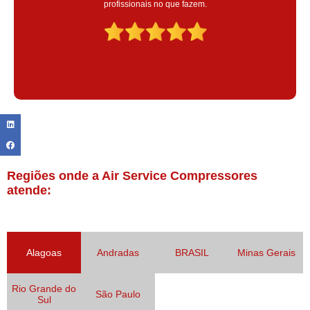
Claudinei excelente profissional!
Regiões onde a Air Service Compressores
atende:
Alagoas
Andradas
BRASIL
Minas Gerais
Rio Grande do
São Paulo
Sul